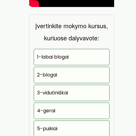
Įvertinkite mokymo kursus,
kuriuose dalyvavote:
1-labai blogai
2-blogai
3-vidutiniškai
4-gerai
5-puikiai