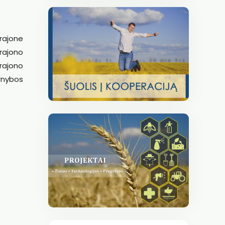
 rajone
 rajono
rajono
rnybos