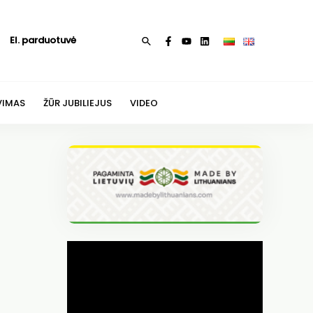
El. parduotuvė
Paieška
VIMAS
ŽŪR JUBILIEJUS
VIDEO