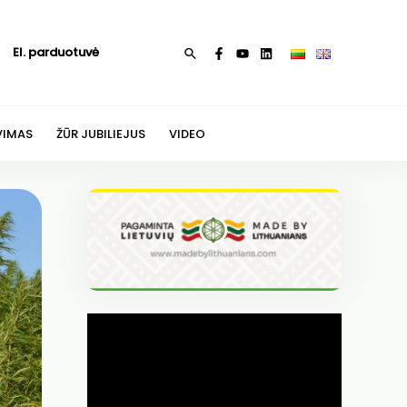
El. parduotuvė
Paieška
VIMAS
ŽŪR JUBILIEJUS
VIDEO