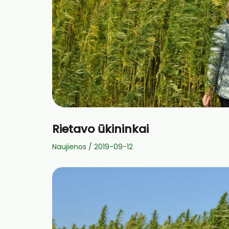
Rietavo ūkininkai
Naujienos
/
2019-09-12