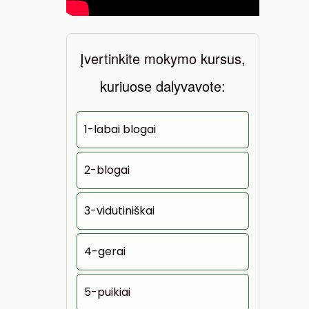
Įvertinkite mokymo kursus,
kuriuose dalyvavote:
1-labai blogai
2-blogai
3-vidutiniškai
4-gerai
5-puikiai