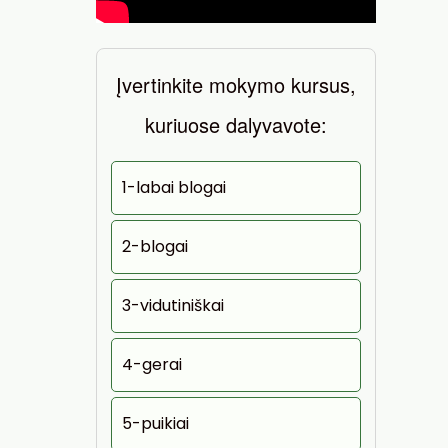
Įvertinkite mokymo kursus,
kuriuose dalyvavote:
1-labai blogai
2-blogai
3-vidutiniškai
4-gerai
5-puikiai