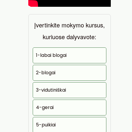
Įvertinkite mokymo kursus,
kuriuose dalyvavote:
1-labai blogai
2-blogai
3-vidutiniškai
4-gerai
5-puikiai