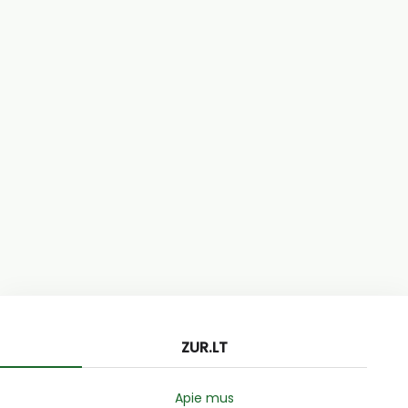
ZUR.LT
Apie mus