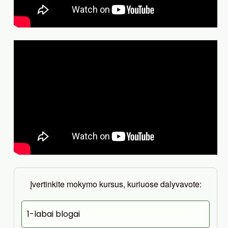
Įvertinkite mokymo kursus, kuriuose dalyvavote:
1-labai blogai