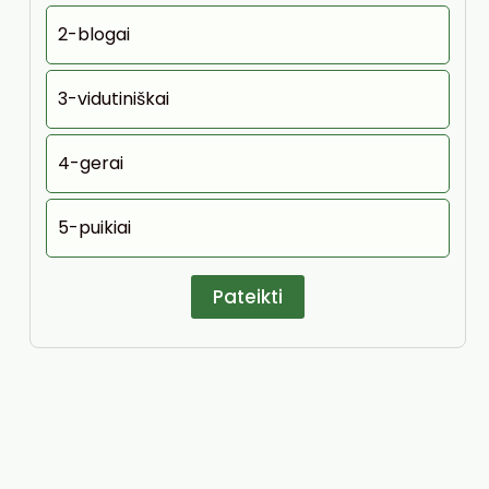
2-blogai
3-vidutiniškai
4-gerai
5-puikiai