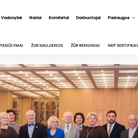
Vadovybė
Nariai
Komitetai
Darbuotojai
Paslaugos
 PASIŪLYMAI
ŽUR NAUJIENOS
ŽŪR RENGINIAI
NKP SERTIFIKA