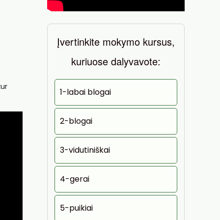
Įvertinkite mokymo kursus,
kuriuose dalyvavote:
kur
1-labai blogai
2-blogai
3-vidutiniškai
4-gerai
5-puikiai