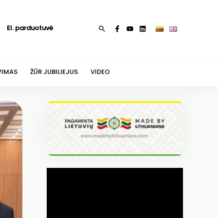
El. parduotuvė
Paieška
VIMAS
ŽŪR JUBILIEJUS
VIDEO