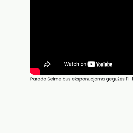
Paroda Seime bus eksponuojama gegužės 11–1