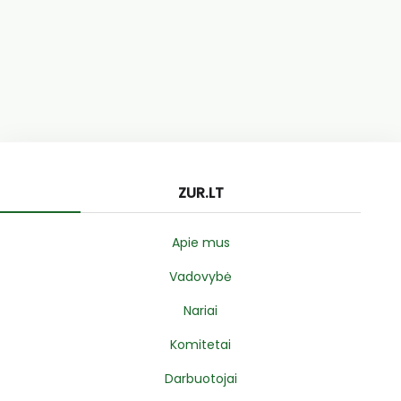
ZUR.LT
Apie mus
Vadovybė
Nariai
Komitetai
Darbuotojai