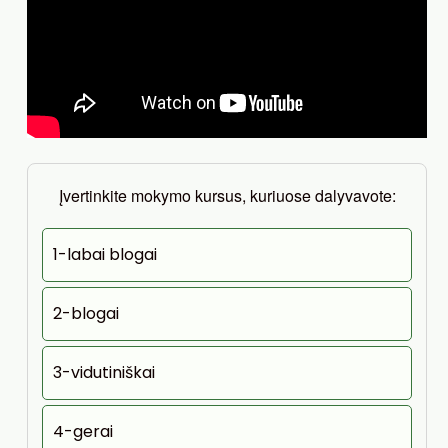
Įvertinkite mokymo kursus, kuriuose dalyvavote:
1-labai blogai
2-blogai
3-vidutiniškai
4-gerai