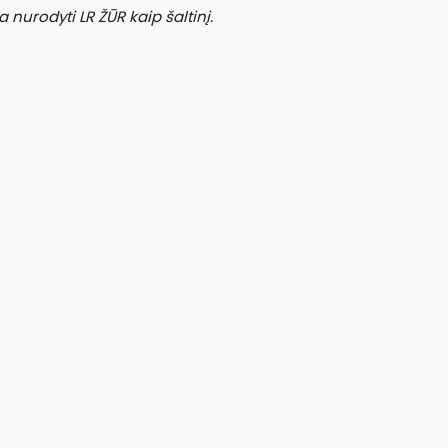
a nurodyti LR ŽŪR kaip šaltinį.