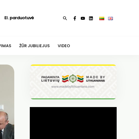
El. parduotuvė
Paieška
VIMAS
ŽŪR JUBILIEJUS
VIDEO