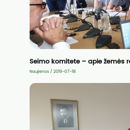
Seimo komitete – apie žemės r
Naujienos
/
2019-07-18