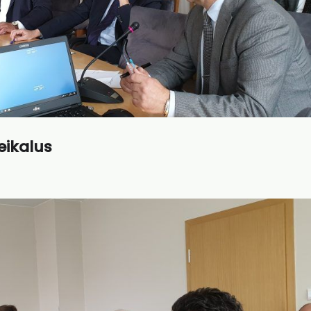
eikalus