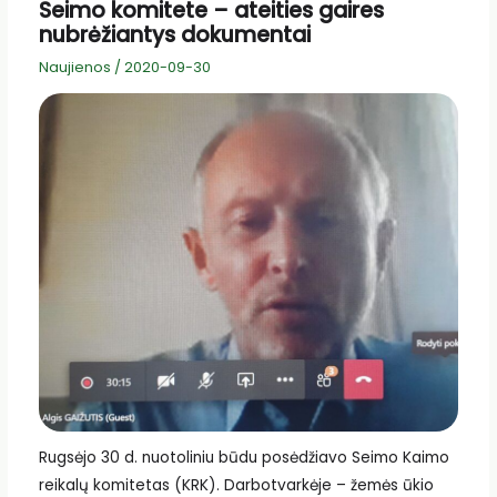
Seimo komitete – ateities gaires
nubrėžiantys dokumentai
Naujienos
/
2020-09-30
Rugsėjo 30 d. nuotoliniu būdu posėdžiavo Seimo Kaimo
reikalų komitetas (KRK). Darbotvarkėje – žemės ūkio