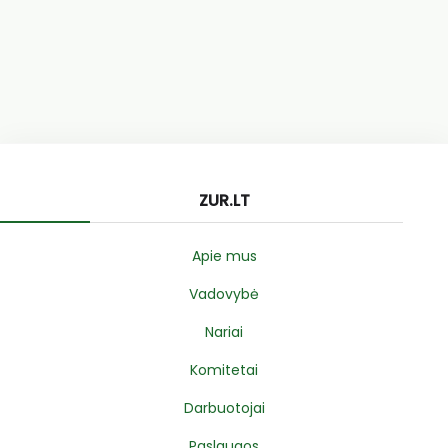
ZUR.LT
Apie mus
Vadovybė
Nariai
Komitetai
Darbuotojai
Paslaugos