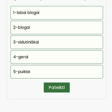
1-labai blogai
2-blogai
3-vidutiniškai
4-gerai
5-puikiai