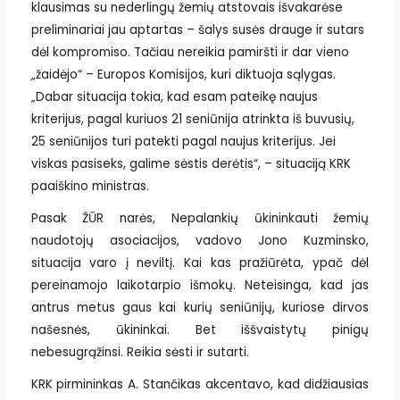
klausimas su nederlingų žemių atstovais išvakarėse
preliminariai jau aptartas – šalys susės drauge ir sutars
dėl kompromiso. Tačiau nereikia pamiršti ir dar vieno
„žaidėjo“ – Europos Komisijos, kuri diktuoja sąlygas.
„Dabar situacija tokia, kad esam pateikę naujus
kriterijus, pagal kuriuos 21 seniūnija atrinkta iš buvusių,
25 seniūnijos turi patekti pagal naujus kriterijus. Jei
viskas pasiseks, galime sėstis derėtis“, – situaciją KRK
paaiškino ministras.
Pasak ŽŪR narės, Nepalankių ūkininkauti žemių
naudotojų asociacijos, vadovo Jono Kuzminsko,
situacija varo į neviltį. Kai kas pražiūrėta, ypač dėl
pereinamojo laikotarpio išmokų. Neteisinga, kad jas
antrus metus gaus kai kurių seniūnijų, kuriose dirvos
našesnės, ūkininkai. Bet iššvaistytų pinigų
nebesugrąžinsi. Reikia sėsti ir sutarti.
KRK pirmininkas A. Stančikas akcentavo, kad didžiausias