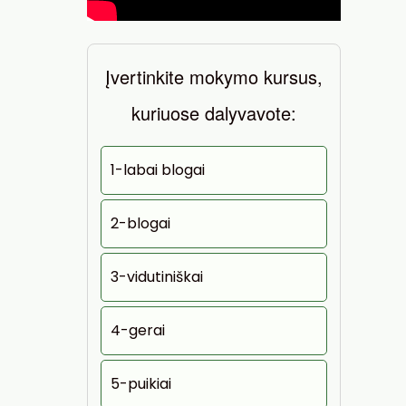
Įvertinkite mokymo kursus,
kuriuose dalyvavote:
1-labai blogai
2-blogai
3-vidutiniškai
4-gerai
5-puikiai