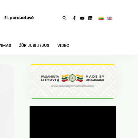
El. parduotuvė
Paieška
VIMAS
ŽŪR JUBILIEJUS
VIDEO