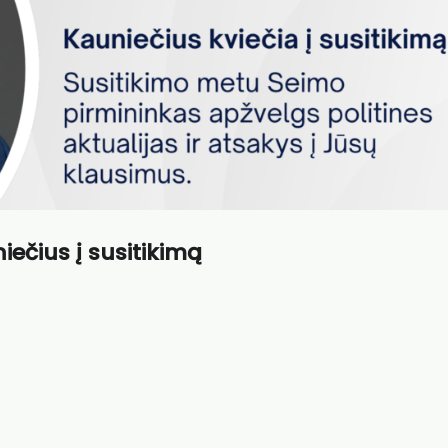
iečius į susitikimą