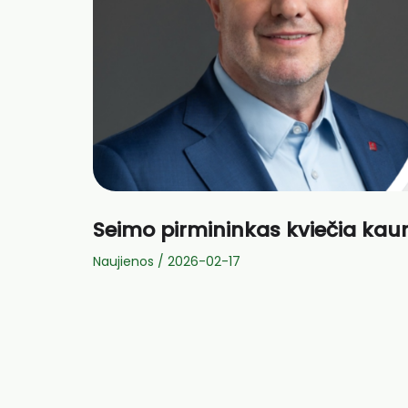
Seimo pirmininkas kviečia kaun
Naujienos
/
2026-02-17