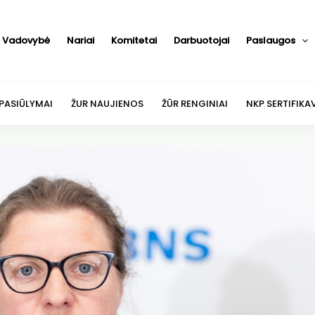
Vadovybė
Nariai
Komitetai
Darbuotojai
Paslaugos
 PASIŪLYMAI
ŽUR NAUJIENOS
ŽŪR RENGINIAI
NKP SERTIFIKA