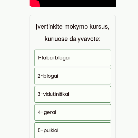
Įvertinkite mokymo kursus,
kuriuose dalyvavote:
1-labai blogai
2-blogai
3-vidutiniškai
4-gerai
5-puikiai