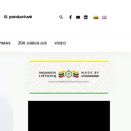
El. parduotuvė
Paieška
VIMAS
ŽŪR JUBILIEJUS
VIDEO