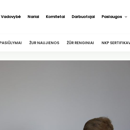
Vadovybė
Nariai
Komitetai
Darbuotojai
Paslaugos
 PASIŪLYMAI
ŽUR NAUJIENOS
ŽŪR RENGINIAI
NKP SERTIFIKA