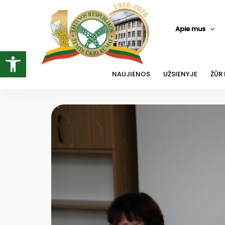
Pereiti
prie
Apie mus
turinio
Open toolbar
NAUJIENOS
UŽSIENYJE
ŽŪR