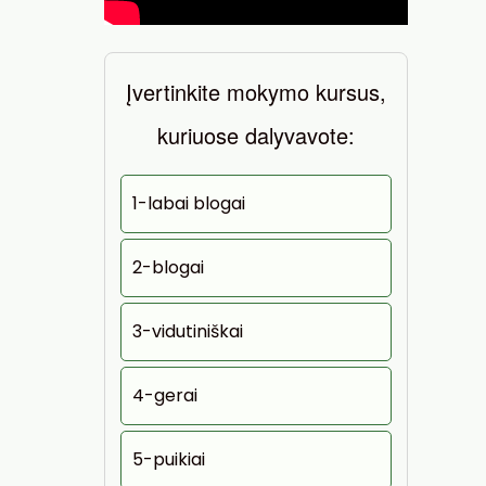
Įvertinkite mokymo kursus,
kuriuose dalyvavote:
1-labai blogai
2-blogai
3-vidutiniškai
4-gerai
5-puikiai