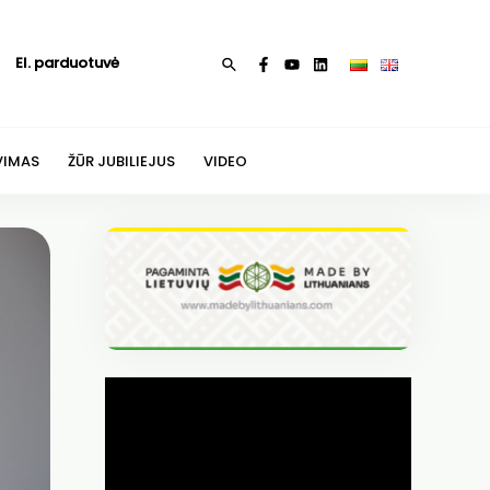
El. parduotuvė
Paieška
VIMAS
ŽŪR JUBILIEJUS
VIDEO