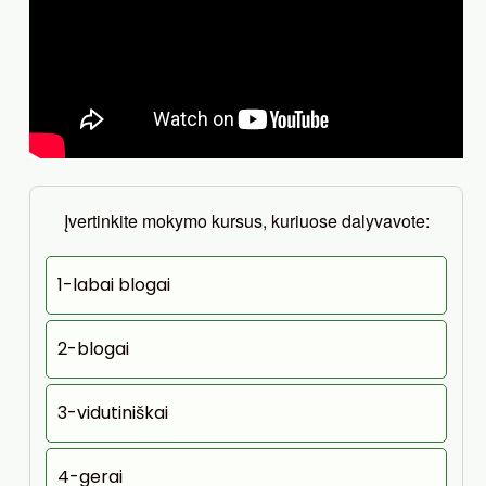
Įvertinkite mokymo kursus, kuriuose dalyvavote:
1-labai blogai
2-blogai
3-vidutiniškai
4-gerai