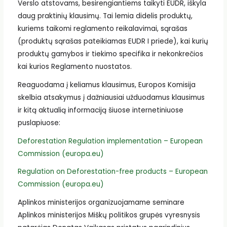
Verslo atstovams, besirengiantiems taikyti EUDR, iškyla
daug praktinių klausimų. Tai lemia didelis produktų,
kuriems taikomi reglamento reikalavimai, sąrašas
(produktų sąrašas pateikiamas EUDR I priede), kai kurių
produktų gamybos ir tiekimo specifika ir nekonkrečios
kai kurios Reglamento nuostatos.
Reaguodama į keliamus klausimus, Europos Komisija
skelbia atsakymus į dažniausiai užduodamus klausimus
ir kitą aktualią informaciją šiuose internetiniuose
puslapiuose:
Deforestation Regulation implementation – European
Commission (europa.eu)
Regulation on Deforestation-free products – European
Commission (europa.eu)
Aplinkos ministerijos organizuojamame seminare
Aplinkos ministerijos Miškų politikos grupės vyresnysis