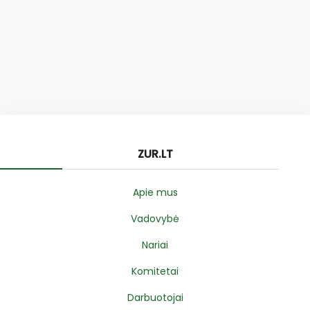
ZUR.LT
Apie mus
Vadovybė
Nariai
Komitetai
Darbuotojai