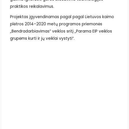
praktikos reikalavimus.
Projektas įgyvendinamas pagal pagal Lietuvos kaimo
plėtros 2014–2020 metų programos priemonės
„Bendradarbiavimas“ veiklos sritį „Parama EIP veiklos
grupėms kurti ir jų veiklai vystyti“.