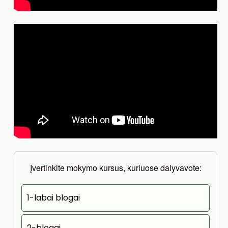
Įvertinkite mokymo kursus, kuriuose dalyvavote:
1-labai blogai
2-blogai