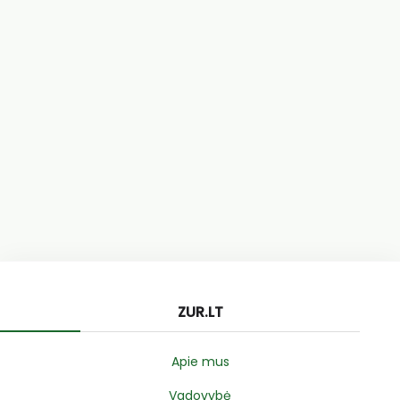
ZUR.LT
Apie mus
Vadovybė