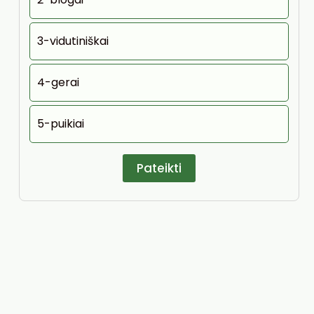
3-vidutiniškai
4-gerai
5-puikiai