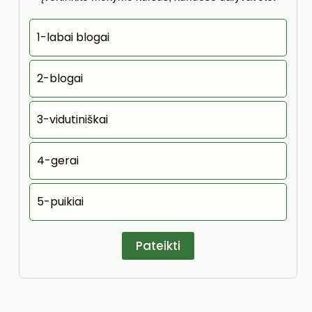
1-labai blogai
2-blogai
3-vidutiniškai
4-gerai
5-puikiai