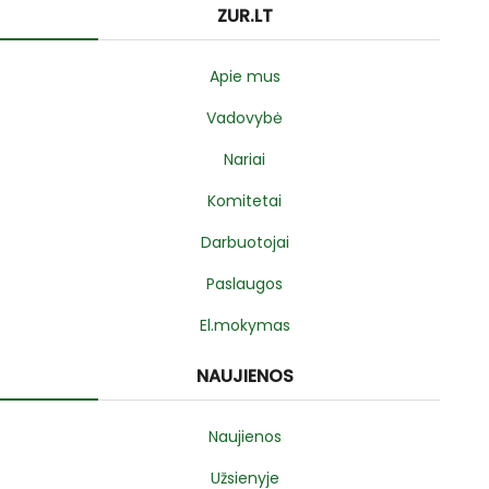
ZUR.LT
Apie mus
Vadovybė
Nariai
Komitetai
Darbuotojai
Paslaugos
El.mokymas
NAUJIENOS
Naujienos
Užsienyje