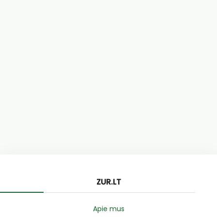
ZUR.LT
Apie mus