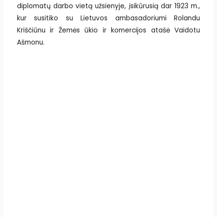
diplomatų darbo vietą užsienyje, įsikūrusią dar 1923 m.,
kur susitiko su Lietuvos ambasadoriumi Rolandu
Kriščiūnu ir Žemės ūkio ir komercijos atašė Vaidotu
Ašmonu.