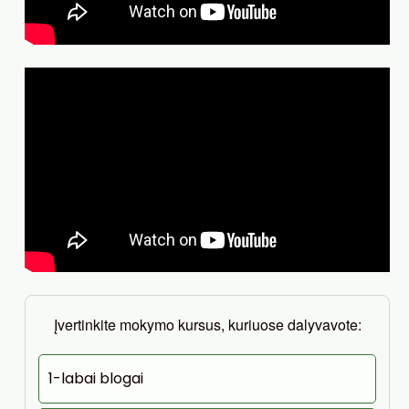
Įvertinkite mokymo kursus, kuriuose dalyvavote:
1-labai blogai