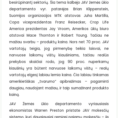
besirūpinantį sektorių. Šia tema kalbėjo JAV žemės ūkio
departamento vyr. patarėjas Brian Klippenstein,
Suomijos organizacijos MTK atstovas Juha Martilla,
Copa viceprezidentas Franz Reisecker, Crop Life
America prezidentas Jay Vroom, Amerikos ūkių biuro
atstovai Mace Thornton ir Robert Young. Tačiau ne
mažiau svarbu – produktų kaina. Nors net 70 proc. JAV
vartotojų teigia, jog pirmenybę teikia laisvai, ne
narvuose laikomų vištų kiaušiniams, tačiau realūs
prekybos skaičiai rodo, jog 90 proc. nuperkamų
kiaušinių yra būtent narvuose laikomų vištų – realų
vartotojų elgesį labiau lemia kaina. Čia labiau tinkamas
amerikietiškas „tvarumo“ apibrėžimas – pagaminti
daugiau, naudojant mažiau, ir taip sumažinant produkto
kainą.
JAV Žemės ūkio departamento vyriausiasis
ekonomistas Warren Preston pristatė JAV mokesčių
sistemą, kuri daugiausiai remiasi pajamų mokesčiu – jis