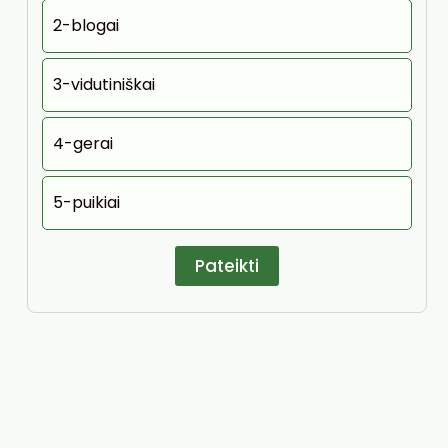
2-blogai
3-vidutiniškai
4-gerai
5-puikiai