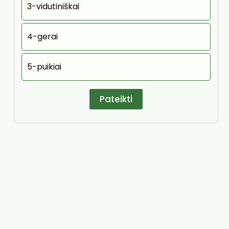
3-vidutiniškai
4-gerai
5-puikiai