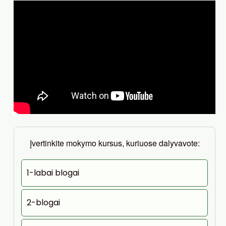
Įvertinkite mokymo kursus, kuriuose dalyvavote:
1-labai blogai
2-blogai