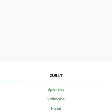
ZUR.LT
Apie mus
Vadovybė
Nariai