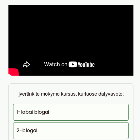
Įvertinkite mokymo kursus, kuriuose dalyvavote:
1-labai blogai
2-blogai