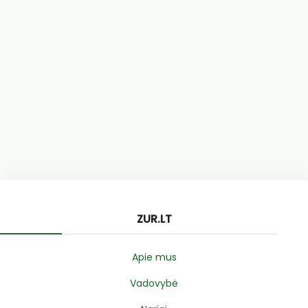
ZUR.LT
Apie mus
Vadovybė