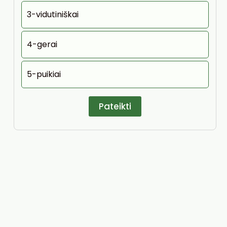
3-vidutiniškai
4-gerai
5-puikiai