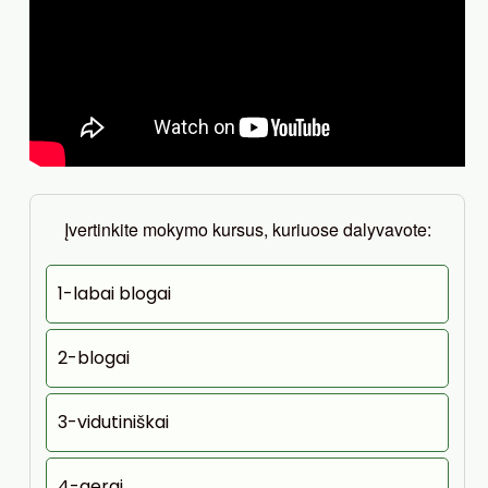
Įvertinkite mokymo kursus, kuriuose dalyvavote:
1-labai blogai
2-blogai
3-vidutiniškai
4-gerai