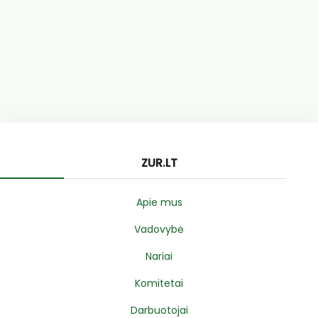
ZUR.LT
Apie mus
Vadovybė
Nariai
Komitetai
Darbuotojai