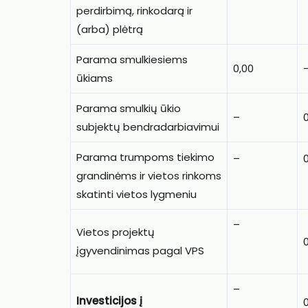
perdirbimą, rinkodarą ir
(arba) plėtrą
Parama smulkiesiems
0,00
ūkiams
Parama smulkių ūkio
–
subjektų bendradarbiavimui
Parama trumpoms tiekimo
–
grandinėms ir vietos rinkoms
skatinti vietos lygmeniu
–
Vietos projektų
įgyvendinimas pagal VPS
–
Investicijos į