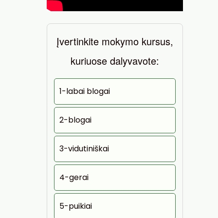
Įvertinkite mokymo kursus,
kuriuose dalyvavote:
1-labai blogai
2-blogai
3-vidutiniškai
4-gerai
5-puikiai