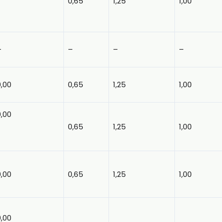
0,65
1,25
1,00
–
–
–
–
0,00
0,65
1,25
1,00
0,00
0,65
1,25
1,00
0,00
0,65
1,25
1,00
0,00