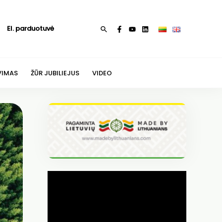
El. parduotuvė
Paieška
VIMAS
ŽŪR JUBILIEJUS
VIDEO