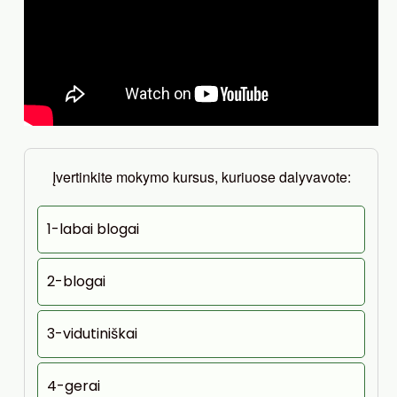
Įvertinkite mokymo kursus, kuriuose dalyvavote:
1-labai blogai
2-blogai
3-vidutiniškai
4-gerai