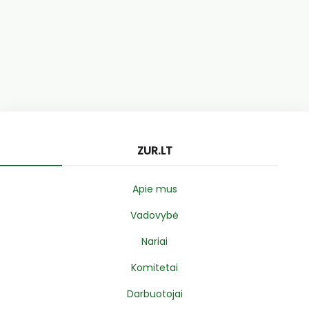
ZUR.LT
Apie mus
Vadovybė
Nariai
Komitetai
Darbuotojai