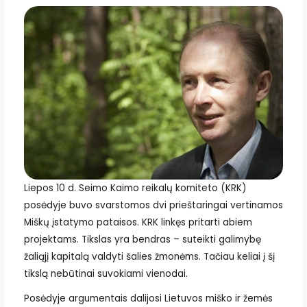
Liepos 10 d. Seimo Kaimo reikalų komiteto (KRK)
posėdyje buvo svarstomos dvi prieštaringai vertinamos
Miškų įstatymo pataisos. KRK linkęs pritarti abiem
projektams. Tikslas yra bendras – suteikti galimybę
žaliąjį kapitalą valdyti šalies žmonėms. Tačiau keliai į šį
tikslą nebūtinai suvokiami vienodai.
Posėdyje argumentais dalijosi Lietuvos miško ir žemės