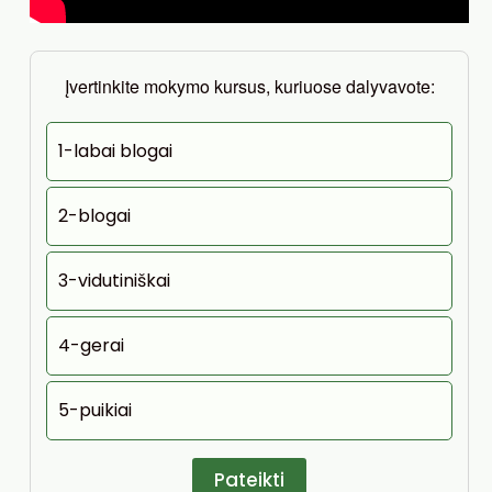
Įvertinkite mokymo kursus, kuriuose dalyvavote:
1-labai blogai
2-blogai
3-vidutiniškai
4-gerai
5-puikiai