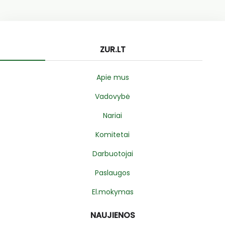
ZUR.LT
Apie mus
Vadovybė
Nariai
Komitetai
Darbuotojai
Paslaugos
El.mokymas
NAUJIENOS