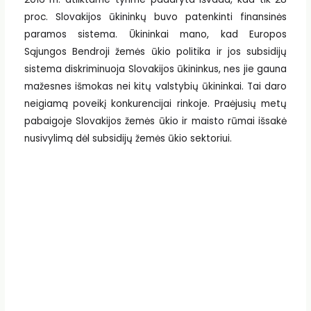
proc. Slovakijos ūkininkų buvo patenkinti finansinės
paramos sistema. Ūkininkai mano, kad Europos
Sąjungos Bendroji žemės ūkio politika ir jos subsidijų
sistema diskriminuoja Slovakijos ūkininkus, nes jie gauna
mažesnes išmokas nei kitų valstybių ūkininkai. Tai daro
neigiamą poveikį konkurencijai rinkoje. Praėjusių metų
pabaigoje Slovakijos žemės ūkio ir maisto rūmai išsakė
nusivylimą dėl subsidijų žemės ūkio sektoriui.