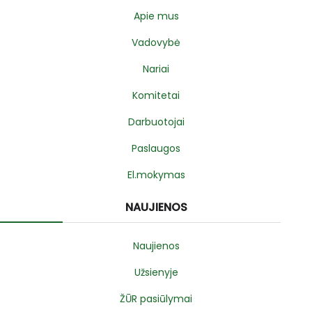
Apie mus
Vadovybė
Nariai
Komitetai
Darbuotojai
Paslaugos
El.mokymas
NAUJIENOS
Naujienos
Užsienyje
ŽŪR pasiūlymai