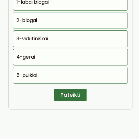
1-labai blogai
2-blogai
3-vidutiniškai
4-gerai
5-puikiai