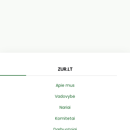
ZUR.LT
Apie mus
Vadovybė
Nariai
Komitetai
Darbuotojai