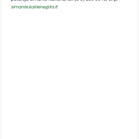
simante.kairiene@lrs.lt