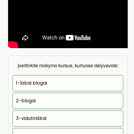
Įvertinkite mokymo kursus, kuriuose dalyvavote:
1-labai blogai
2-blogai
3-vidutiniškai