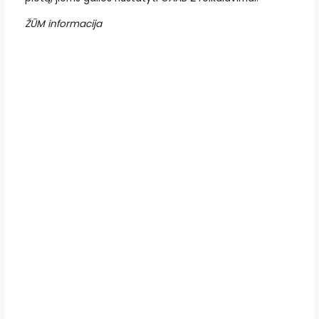
ŽŪM informacija