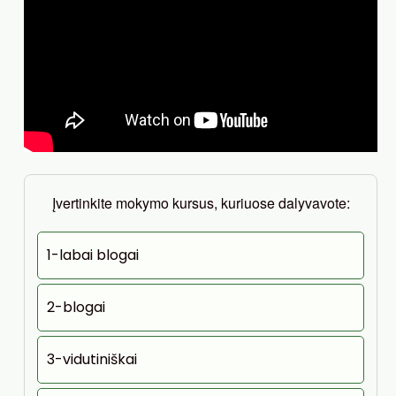
Įvertinkite mokymo kursus, kuriuose dalyvavote:
1-labai blogai
2-blogai
3-vidutiniškai