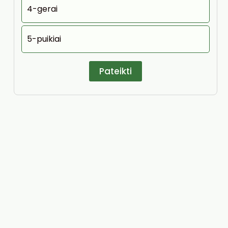
4-gerai
5-puikiai