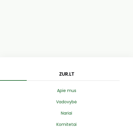
ZUR.LT
Apie mus
Vadovybė
Nariai
Komitetai