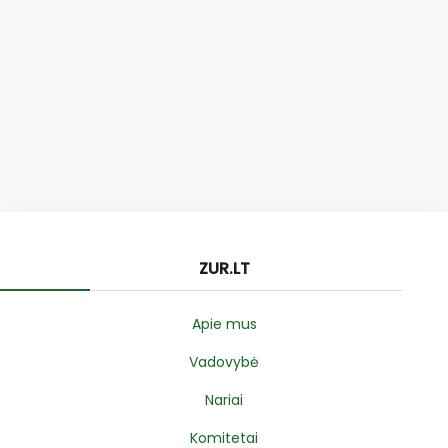
ZUR.LT
Apie mus
Vadovybė
Nariai
Komitetai