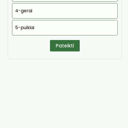
4-gerai
5-puikiai