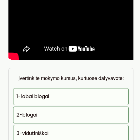
Įvertinkite mokymo kursus, kuriuose dalyvavote:
1-labai blogai
2-blogai
3-vidutiniškai