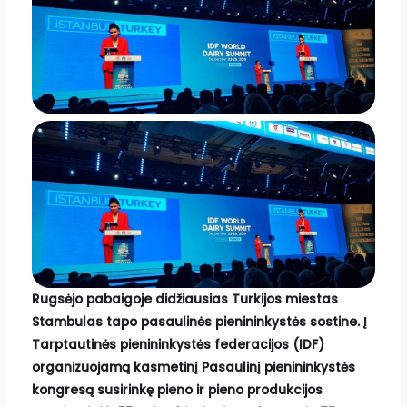
Rugsėjo pabaigoje didžiausias Turkijos miestas
Stambulas tapo pasaulinės pienininkystės sostine. Į
Tarptautinės pienininkystės federacijos (IDF)
organizuojamą kasmetinį Pasaulinį pienininkystės
kongresą susirinkę pieno ir pieno produkcijos