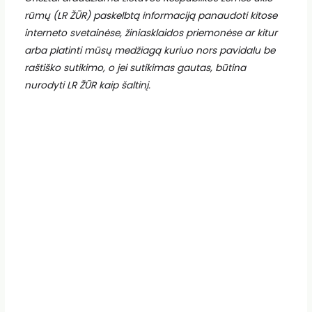
rūmų (LR ŽŪR) paskelbtą informaciją panaudoti kitose
interneto svetainėse, žiniasklaidos priemonėse ar kitur
arba platinti mūsų medžiagą kuriuo nors pavidalu be
raštiško sutikimo, o jei sutikimas gautas, būtina
nurodyti LR ŽŪR kaip šaltinį.