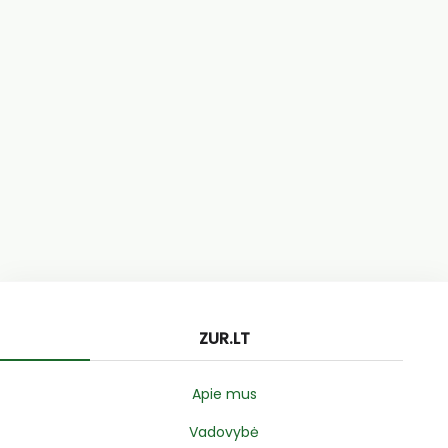
ZUR.LT
Apie mus
Vadovybė