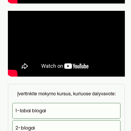
Įvertinkite mokymo kursus, kuriuose dalyvavote:
1-labai blogai
2-blogai