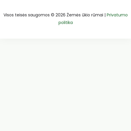
Visos teisės saugomos © 2026 Žemės ūkio rūmai |
Privatumo
politika