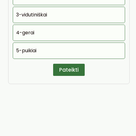
3-vidutiniškai
4-gerai
5-puikiai