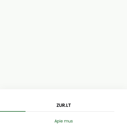
ZUR.LT
Apie mus