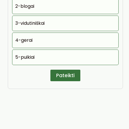
2-blogai
3-vidutiniškai
4-gerai
5-puikiai