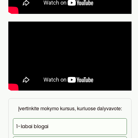
Įvertinkite mokymo kursus, kuriuose dalyvavote:
1-labai blogai