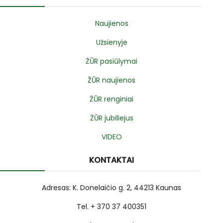
Naujienos
Užsienyje
ŽŪR pasiūlymai
ŽŪR naujienos
ŽŪR renginiai
ŽŪR jubiliejus
VIDEO
KONTAKTAI
Adresas: K. Donelaičio g. 2, 44213 Kaunas
Tel. + 370 37 400351