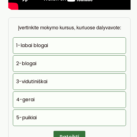
Įvertinkite mokymo kursus, kuriuose dalyvavote:
1-labai blogai
2-blogai
3-vidutiniškai
4-gerai
5-puikiai