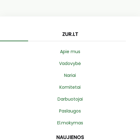
ZUR.LT
Apie mus
Vadovybė
Nariai
Komitetai
Darbuotojai
Paslaugos
El.mokymas
NAUJIENOS