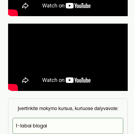
Įvertinkite mokymo kursus, kuriuose dalyvavote:
1-labai blogai