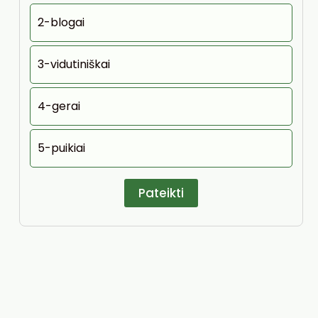
2-blogai
3-vidutiniškai
4-gerai
5-puikiai