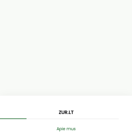
ZUR.LT
Apie mus