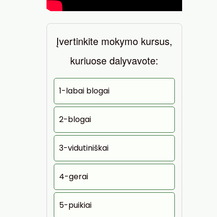
Įvertinkite mokymo kursus,
kuriuose dalyvavote:
1-labai blogai
2-blogai
3-vidutiniškai
4-gerai
5-puikiai