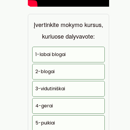
Įvertinkite mokymo kursus,
kuriuose dalyvavote:
1-labai blogai
2-blogai
3-vidutiniškai
4-gerai
5-puikiai