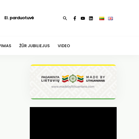
El. parduotuvė
Paieška
VIMAS
ŽŪR JUBILIEJUS
VIDEO