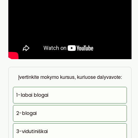
Įvertinkite mokymo kursus, kuriuose dalyvavote:
1-labai blogai
2-blogai
3-vidutiniškai