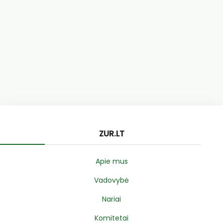
ZUR.LT
Apie mus
Vadovybė
Nariai
Komitetai