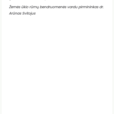
Žemės ūkio rūmų bendruomenės vardu pirmininkas dr.
Arūnas Svitojus