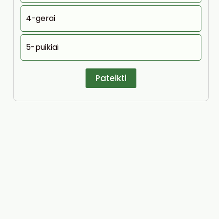
4-gerai
5-puikiai