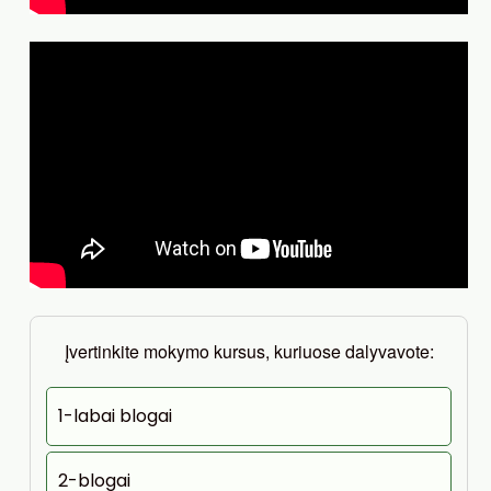
Įvertinkite mokymo kursus, kuriuose dalyvavote:
1-labai blogai
2-blogai