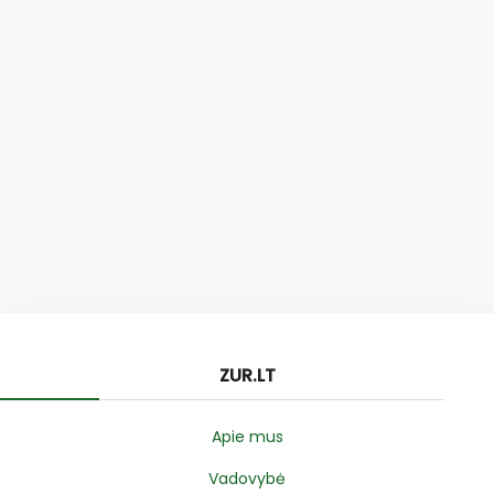
ZUR.LT
Apie mus
Vadovybė