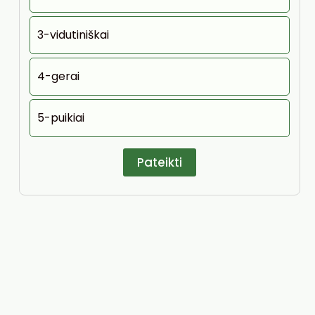
3-vidutiniškai
4-gerai
5-puikiai