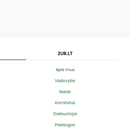
ZUR.LT
Apie mus
Vadovybė
Nariai
Komitetai
Darbuotojai
Paslaugos