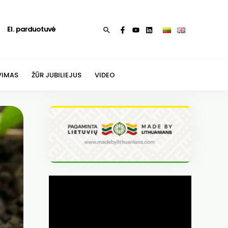
El. parduotuvė
Paieška
VIMAS
ŽŪR JUBILIEJUS
VIDEO