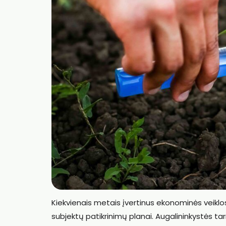
Kiekvienais metais įvertinus ekonominės veiklos
subjektų patikrinimų planai. Augalininkystės tar