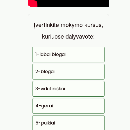
Įvertinkite mokymo kursus,
kuriuose dalyvavote:
1-labai blogai
2-blogai
3-vidutiniškai
4-gerai
5-puikiai