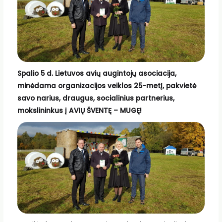
Spalio 5 d. Lietuvos avių augintojų asociacija,
minėdama organizacijos veiklos 25-metį, pakvietė
savo narius, draugus, socialinius partnerius,
mokslininkus į AVIŲ ŠVENTĘ – MUGĘ!