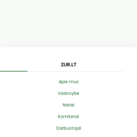
ZUR.LT
Apie mus
Vadovybė
Nariai
Komitetai
Darbuotojai