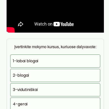
Įvertinkite mokymo kursus, kuriuose dalyvavote:
1-labai blogai
2-blogai
3-vidutiniškai
4-gerai