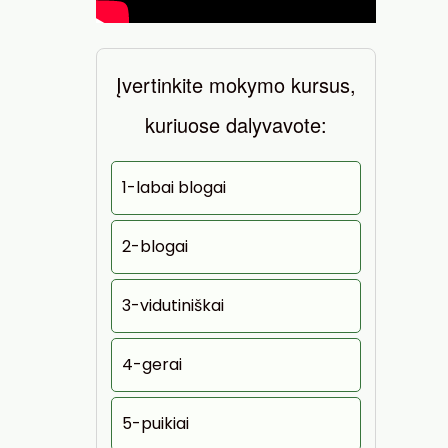
Įvertinkite mokymo kursus,
kuriuose dalyvavote:
1-labai blogai
2-blogai
3-vidutiniškai
4-gerai
5-puikiai