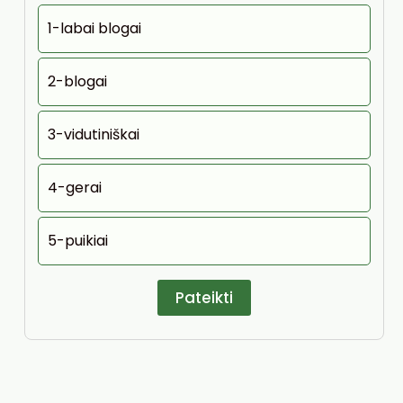
1-labai blogai
2-blogai
3-vidutiniškai
4-gerai
5-puikiai