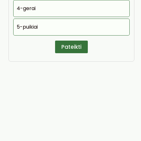
4-gerai
5-puikiai