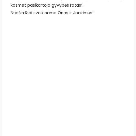
kasmet pasikartoja gyvybės ratas”.
Nuoširdžiai sveikiname Onas ir Joakimus!