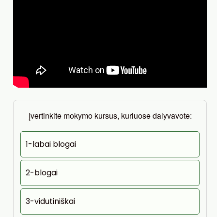
Įvertinkite mokymo kursus, kuriuose dalyvavote:
1-labai blogai
2-blogai
3-vidutiniškai