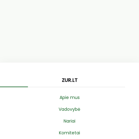
ZUR.LT
Apie mus
Vadovybė
Nariai
Komitetai