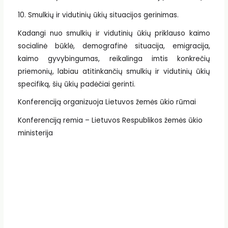
10. Smulkių ir vidutinių ūkių situacijos gerinimas.
Kadangi nuo smulkių ir vidutinių ūkių priklauso kaimo
socialinė būklė, demografinė situacija, emigracija,
kaimo gyvybingumas, reikalinga imtis konkrečių
priemonių, labiau atitinkančių smulkių ir vidutinių ūkių
specifiką, šių ūkių padėčiai gerinti.
Konferenciją organizuoja Lietuvos žemės ūkio rūmai
Konferenciją remia – Lietuvos Respublikos žemės ūkio
ministerija