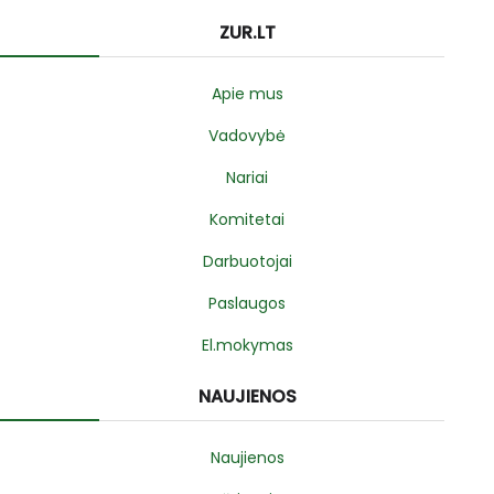
ZUR.LT
Apie mus
Vadovybė
Nariai
Komitetai
Darbuotojai
Paslaugos
El.mokymas
NAUJIENOS
Naujienos