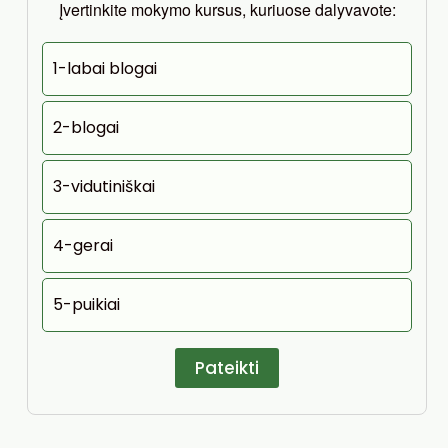
Įvertinkite mokymo kursus, kuriuose dalyvavote:
1-labai blogai
2-blogai
3-vidutiniškai
4-gerai
5-puikiai