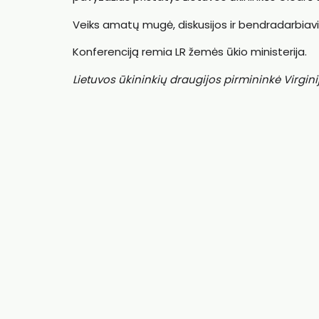
Veiks amatų mugė, diskusijos ir bendradarbia
Konferenciją remia LR žemės ūkio ministerija.
Lietuvos ūkininkių draugijos pirmininkė Virgini