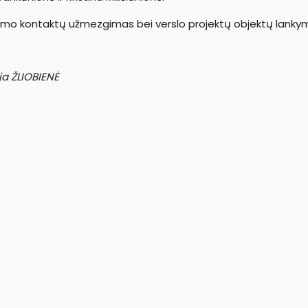
vimo kontaktų užmezgimas bei verslo projektų objektų lanky
ja ŽLIOBIENĖ