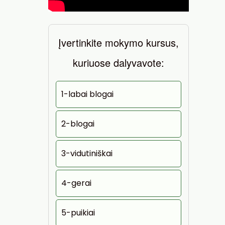
Įvertinkite mokymo kursus,
kuriuose dalyvavote:
1-labai blogai
2-blogai
3-vidutiniškai
4-gerai
5-puikiai