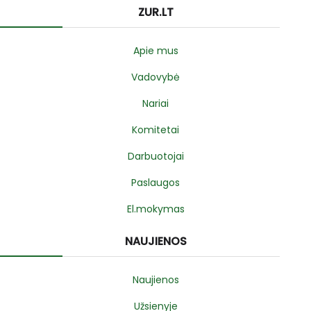
ZUR.LT
Apie mus
Vadovybė
Nariai
Komitetai
Darbuotojai
Paslaugos
El.mokymas
NAUJIENOS
Naujienos
Užsienyje