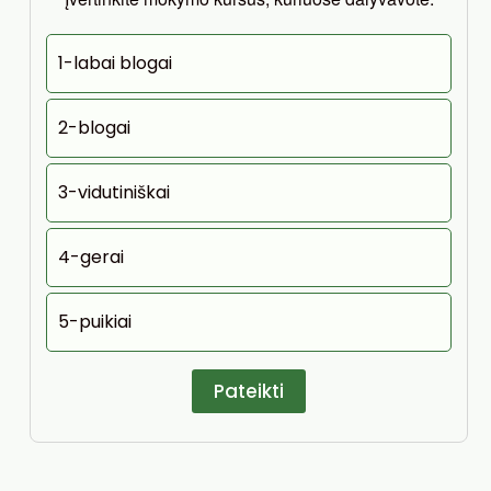
1-labai blogai
2-blogai
3-vidutiniškai
4-gerai
5-puikiai