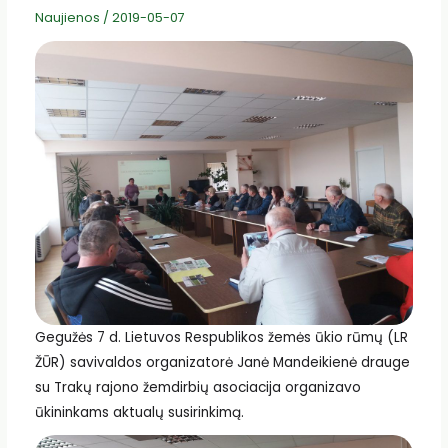
Naujienos
/
2019-05-07
Gegužės 7 d. Lietuvos Respublikos žemės ūkio rūmų (LR
ŽŪR) savivaldos organizatorė Janė Mandeikienė drauge
su Trakų rajono žemdirbių asociacija organizavo
ūkininkams aktualų susirinkimą.