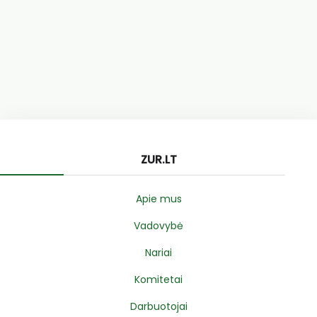
ZUR.LT
Apie mus
Vadovybė
Nariai
Komitetai
Darbuotojai