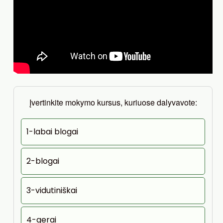
Įvertinkite mokymo kursus, kuriuose dalyvavote:
1-labai blogai
2-blogai
3-vidutiniškai
4-gerai