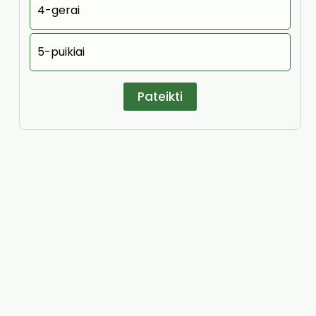
4-gerai
5-puikiai