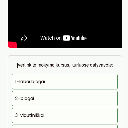
Įvertinkite mokymo kursus, kuriuose dalyvavote:
1-labai blogai
2-blogai
3-vidutiniškai