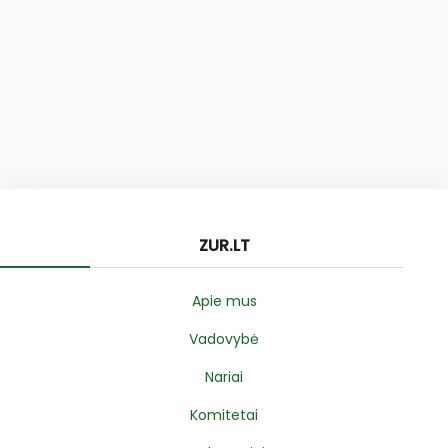
ZUR.LT
Apie mus
Vadovybė
Nariai
Komitetai