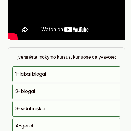
Įvertinkite mokymo kursus, kuriuose dalyvavote:
1-labai blogai
2-blogai
3-vidutiniškai
4-gerai