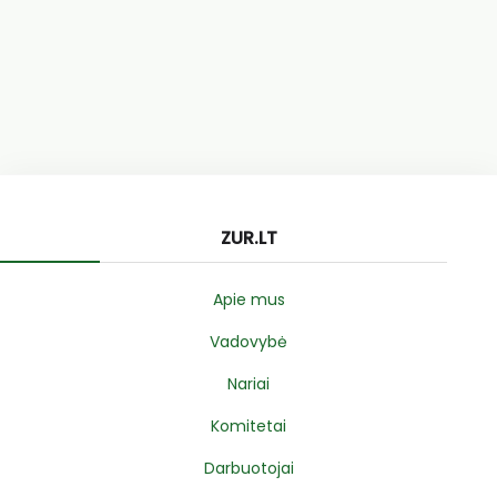
ZUR.LT
Apie mus
Vadovybė
Nariai
Komitetai
Darbuotojai