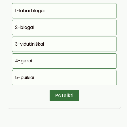
1-labai blogai
2-blogai
3-vidutiniškai
4-gerai
5-puikiai