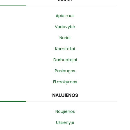
Apie mus
Vadovybė
Nariai
Komitetai
Darbuotojai
Paslaugos
El.mokymas
NAUJIENOS
Naujienos
Užsienyje