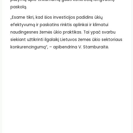
paskolą.
„Esame tikri, kad šios investicijos padidins ūkių
efektyvumą ir paskatins rinktis aplinkai ir klimatui
naudingesnes žemės ūkio praktikas. Tai ypač svarbu
siekiant užtikrinti ilgalaikį Lietuvos žemės ūkio sektoriaus
konkurencingumą“, – apibendrina V. Stamburaitė.