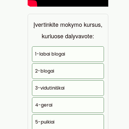
Įvertinkite mokymo kursus,
kuriuose dalyvavote:
1-labai blogai
2-blogai
3-vidutiniškai
4-gerai
5-puikiai