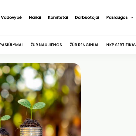
Vadovybė
Nariai
Komitetai
Darbuotojai
Paslaugos
 PASIŪLYMAI
ŽUR NAUJIENOS
ŽŪR RENGINIAI
NKP SERTIFIKA