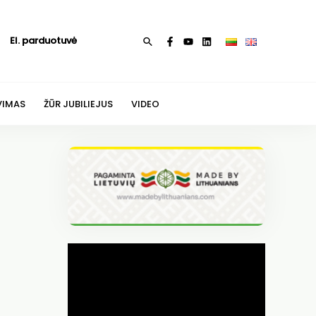
El. parduotuvė
Paieška
VIMAS
ŽŪR JUBILIEJUS
VIDEO